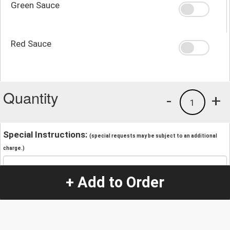
Green Sauce
Red Sauce
Quantity
-
+
1
Special Instructions:
(special requests may be subject to an additional
charge.)
+ Add to Order